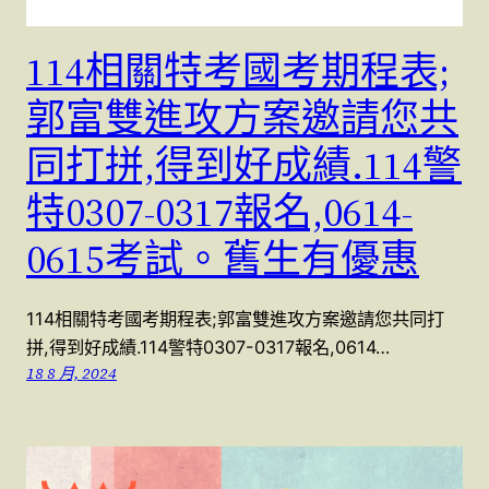
114相關特考國考期程表;
郭富雙進攻方案邀請您共
同打拼,得到好成績.114警
特0307-0317報名,0614-
0615考試。舊生有優惠
114相關特考國考期程表;郭富雙進攻方案邀請您共同打
拼,得到好成績.114警特0307-0317報名,0614…
18 8 月, 2024