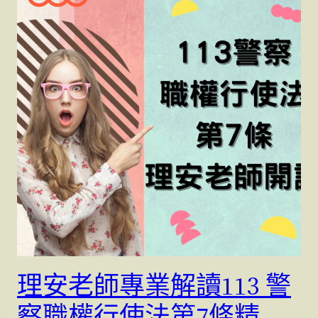
理安老師專業解讀113 警
察職權行使法第7條精