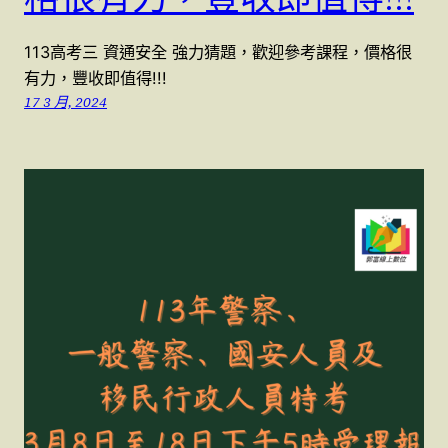
113高考三 資通安全 強力猜題，歡迎參考課程，價格很
有力，豐收即值得!!!
17 3 月, 2024