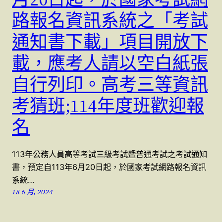
路報名資訊系統之「考試
通知書下載」項目開放下
載，應考人請以空白紙張
自行列印。高考三等資訊
考猜班;114年度班歡迎報
名
113年公務人員高等考試三級考試暨普通考試之考試通知
書，預定自113年6月20日起，於國家考試網路報名資訊
系統…
18 6 月, 2024