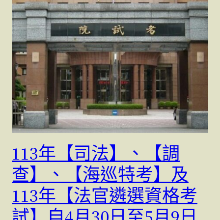
113年【司法】、【調
查】、【海巡特考】及
113年【法官遴選資格考
試】自4月30日至5月9日