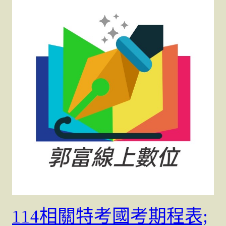
114相關特考國考期程表;