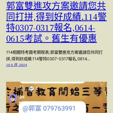
郭富雙進攻方案邀請您共
同打拼,得到好成績.114警
特0307-0317報名,0614-
0615考試。舊生有優惠
114相關特考國考期程表;郭富雙進攻方案邀請您共同打
拼,得到好成績.114警特0307-0317報名,0614…
18 8 月, 2024