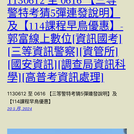
1130612 至 0616 【三等
警特考猜5彈連發說明】
及【114課程早鳥優惠】-
郭富線上數位[資訊國考]
[三等資訊警察][資管所]
[國安資訊][調查局資訊科
學][高普考資訊處理]
1130612 至 0616 【三等警特考猜5彈連發說明】及
【114課程早鳥優惠】
20 5 月, 2024