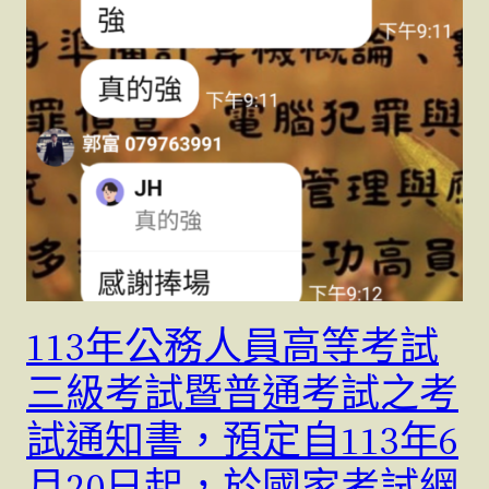
113年公務人員高等考試
三級考試暨普通考試之考
試通知書，預定自113年6
月20日起，於國家考試網