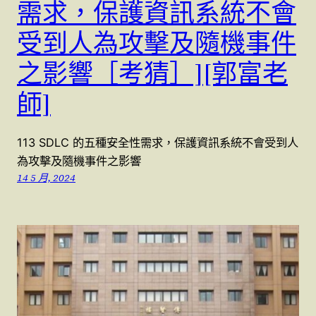
需求，保護資訊系統不會
受到人為攻擊及隨機事件
之影響［考猜］][郭富老
師]
113 SDLC 的五種安全性需求，保護資訊系統不會受到人
為攻擊及隨機事件之影響
14 5 月, 2024