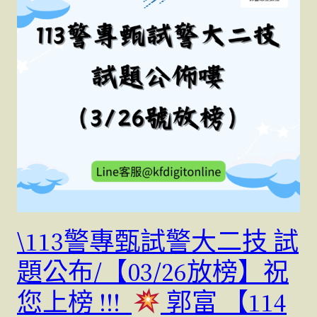
\113警專甄試警大二技 試
題公布/【03/26放榜】祝
您上榜 !!!
郭富 【114