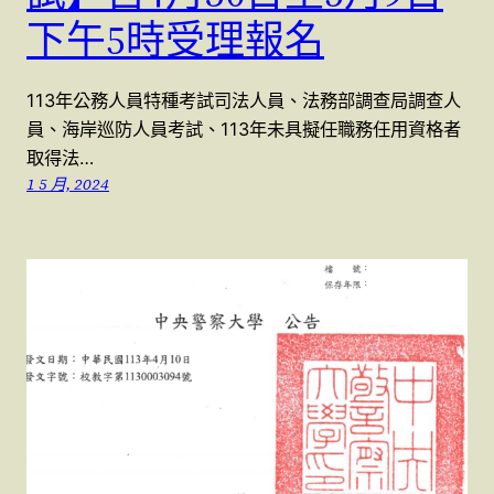
下午5時受理報名
113年公務人員特種考試司法人員、法務部調查局調查人
員、海岸巡防人員考試、113年未具擬任職務任用資格者
取得法…
1 5 月, 2024