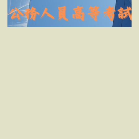
\113年公務人員高考三級
暨普通考試自3月12日至
21日下午5時受理報名/