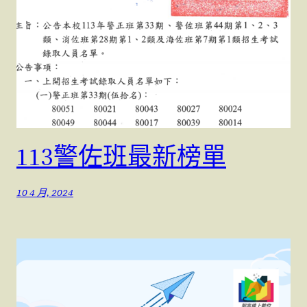
113警佐班最新榜單
10 4 月, 2024