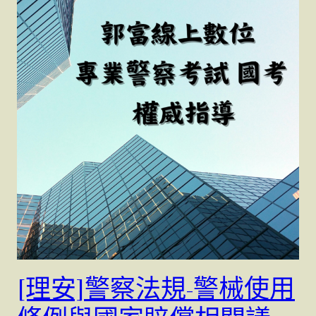
[理安]警察法規-警械使用