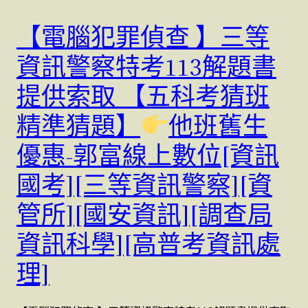
【電腦犯罪偵查 】三等
資訊警察特考113解題書
提供索取 【五科考猜班
精準猜題】
他班舊生
優惠-郭富線上數位[資訊
國考][三等資訊警察][資
管所][國安資訊][調查局
資訊科學][高普考資訊處
理]