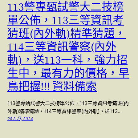
113警專甄試警大二技榜
單公佈，113三等資訊考
猜班(內外軌)精準猜題，
114三等資訊警察(內外
軌)，送113一科，強力招
生中，最有力的價格，早
鳥把握!!! 資料備索
113警專甄試警大二技榜單公佈，113三等資訊考猜班(內
外軌)精準猜題，114三等資訊警察(內外軌)，送113…
28 3 月, 2024