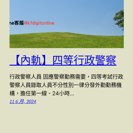
【內軌】四等行政警察
行政警察人員 因應警察勤務需要，四等考試行政
警察人員錄取人員不分性別一律分發外勤勤務機
構，擔任第一線、24小時…
11 6 月, 2024