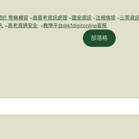
關於 警察補習
高普考資訊處理
國安資訊
法規情境
三等資
入
高考資通安全
教學平台@kfdigitonline客服
部落格