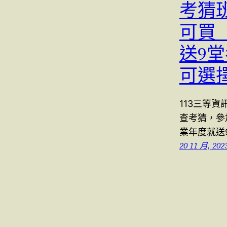
考猜班
可買
送9
可選
113三等
查考猜，參
業年度就送
20 11 月, 202