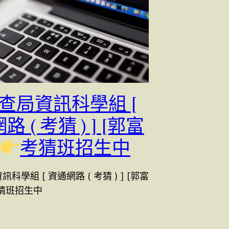
調查局資訊科學組 [
 ( 考猜 ) ] [郭富
考猜班招生中
訊科學組 [ 資通網路 ( 考猜 ) ] [郭富
猜班招生中