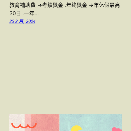
教育補助費 →考績獎金 .年終獎金 →年休假最高
30日 .一年…
25 2 月, 2024