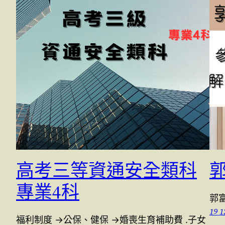
高考三等資通安全類科
專業4科
郭
19 1
福利制度 →公保、健保 →婚喪生育補助費 .子女