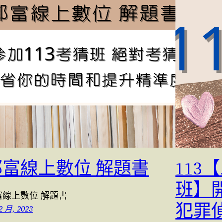
郭富線上數位 解題書
11
班】
富線上數位 解題書
犯罪
2 月, 2023