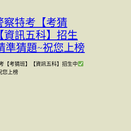
警察特考【考猜
【資訊五科】招生
精準猜題~祝您上榜
考【考猜班】【資訊五科】招生中
祝您上榜