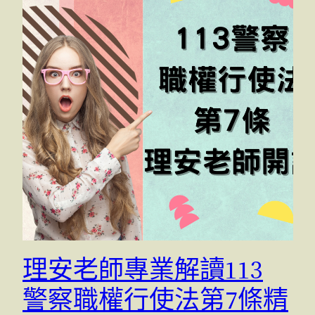
理安老師專業解讀113
警察職權行使法第7條精