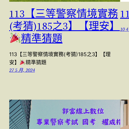
113【三等警察情境實務
1
(考猜)185之3】【理安】
10 4
精準猜題
113【三等警察情境實務(考猜)185之3】【理
安】
精準猜題
27 5 月, 2024