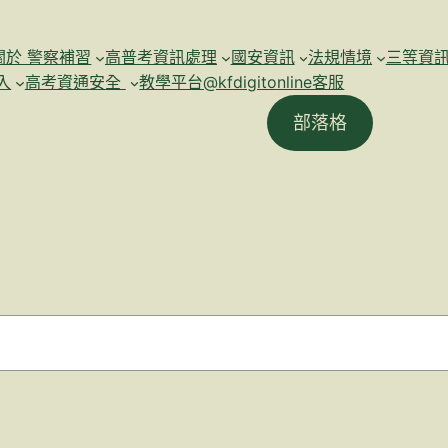
關於 警察補習
高普考資訊處理
國安資訊
法規情境
三等資
入
高考資通安全
教學平台@kfdigitonline客服
部落格