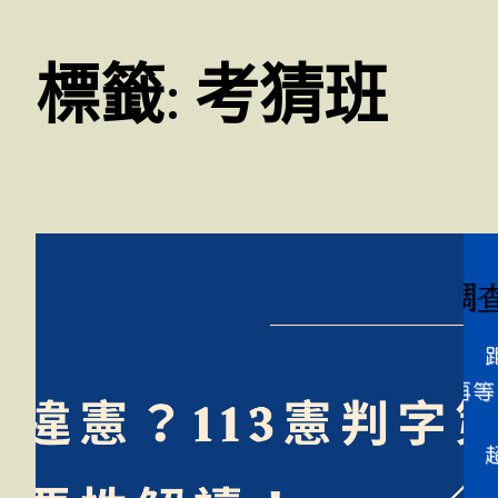
標籤:
考猜班