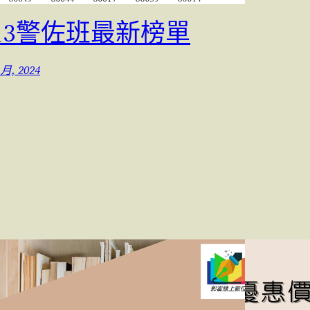
13警佐班最新榜單
 月, 2024