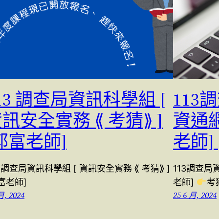
13 調查局資訊科學組 [
113
訊安全實務 ⟪ 考猜⟫ ]
資通網路
郭富老師]
老師]
3 調查局資訊科學組 [ 資訊安全實務 ⟪ 考猜⟫ ]
113調查局資
富老師]
老師]
考
月, 2024
25 6 月, 2024