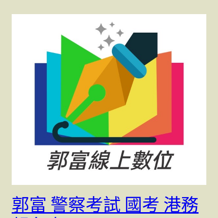
郭富 警察考試 國考 港務