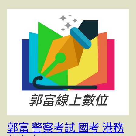
郭富 警察考試 國考 港務