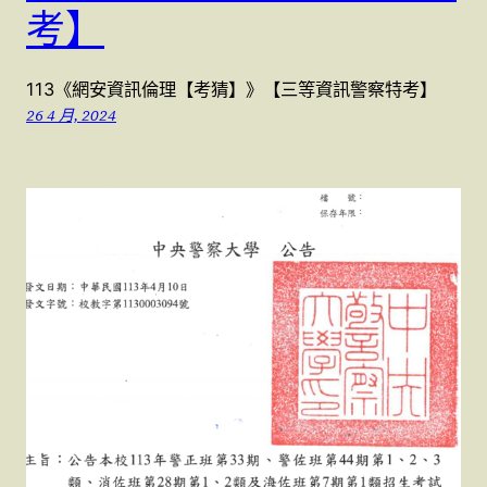
考】
113《網安資訊倫理【考猜】》【三等資訊警察特考】
26 4 月, 2024