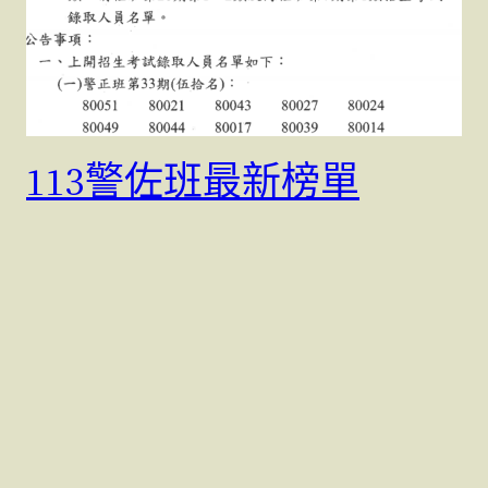
113警佐班最新榜單
10 4 月, 2024