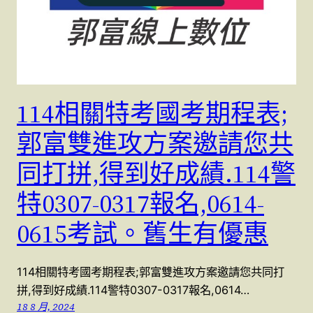
114相關特考國考期程表;
郭富雙進攻方案邀請您共
同打拼,得到好成績.114警
特0307-0317報名,0614-
0615考試。舊生有優惠
114相關特考國考期程表;郭富雙進攻方案邀請您共同打
拼,得到好成績.114警特0307-0317報名,0614…
18 8 月, 2024