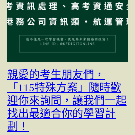
親愛的考生朋友們，
「115特殊方案」隨時歡
迎你來詢問，讓我們一起
找出最適合你的學習計
劃！