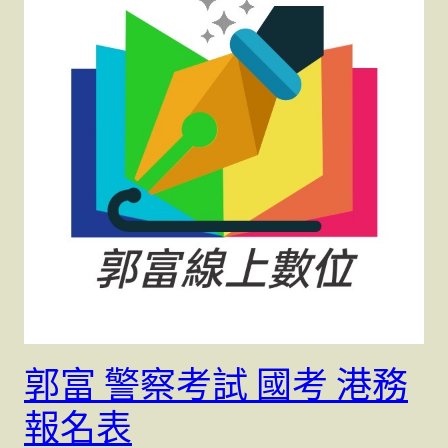
郭富 警察考試 國考 港務
報名表