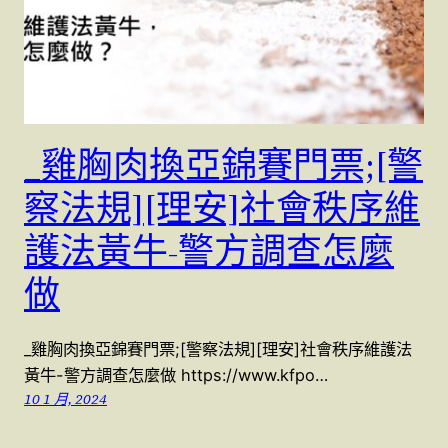
_雞胸肉換亞錦賽門票;[警
察法規][理安]社會秩序維
護法黃牛-警方調查怎麼
做
_雞胸肉換亞錦賽門票;[警察法規][理安]社會秩序維護法
黃牛-警方調查怎麼做 https://www.kfpo…
10 1 月, 2024