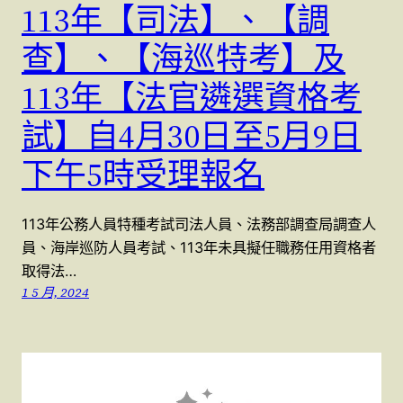
113年【司法】、【調
查】、【海巡特考】及
113年【法官遴選資格考
試】自4月30日至5月9日
下午5時受理報名
113年公務人員特種考試司法人員、法務部調查局調查人
員、海岸巡防人員考試、113年未具擬任職務任用資格者
取得法…
1 5 月, 2024