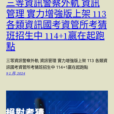
三等資訊警察外軌 資訊
管理 實力增強版上架 113
各類資訊國考資管所考猜
班招生中 114+1嬴在起跑
點
三等資訊警察外軌 資訊管理 實力增強版上架 113 各類資
訊國考資管所考猜班招生中 114+1嬴在起跑點
9 1 月, 2024