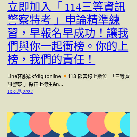
立即加入「 114三等資訊
警察特考 」申論精準練
習，早報名早成功！讓我
們與你一起衝榜。你的上
榜，我們的責任！
Line客服@kfdigitonline
113 郭富線上數位 「三等資
訊警察 」探花上榜生&n…
10 9 月, 2024