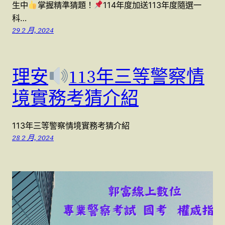
生中
掌握精準猜題！
114年度加送113年度隨選一
科…
29 2 月, 2024
理安
113年三等警察情
境實務考猜介紹
113年三等警察情境實務考猜介紹
28 2 月, 2024