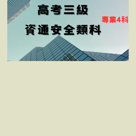
高考三等資通安全類科專
業4科
福利制度 →公保、健保 →婚喪生育補助費 .子女教育補