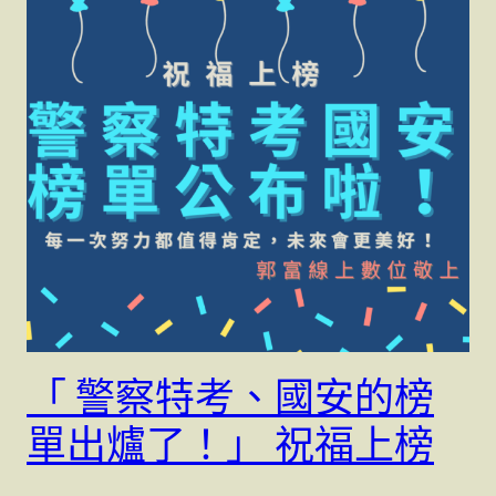
「 警察特考、國安的榜
單出爐了！」 祝福上榜