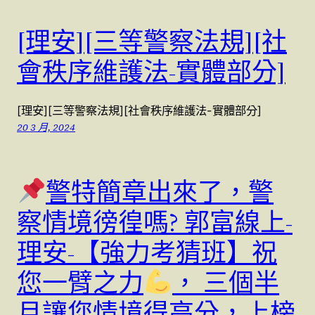
[理安][三等警察法規][社
會秩序維護法-實體部分]
[理安][三等警察法規][社會秩序維護法-實體部分]
20 3 月, 2024
警特簡章出來了，警
察情境徬徨嗎? 郭富線上-
理安-【強力考猜班】祝
您一臂之力
， 三個半
月讓您情境得高分，上榜