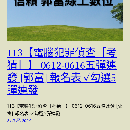
113【電腦犯罪偵查［考
猜］】 0612-0616五彈連
發 [郭富] 報名表 ✓勾選5
彈連發
113【電腦犯罪偵查［考猜］】 0612-0616五彈連發 [郭
富] 報名表 ✓勾選5彈連發
24 5 月, 2024