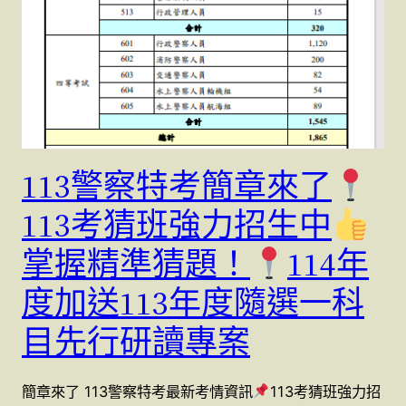
113警察特考簡章來了
113考猜班強力招生中
掌握精準猜題！
114年
度加送113年度隨選一科
目先行研讀專案
簡章來了 113警察特考最新考情資訊
113考猜班強力招