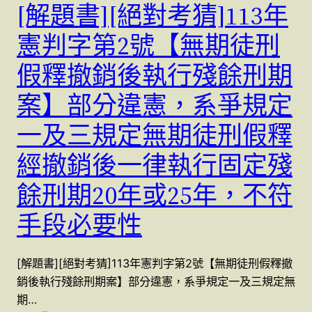
[解題書][絕對考猜]113年
憲判字第2號【無期徒刑
假釋撤銷後執行殘餘刑期
案】部分違憲，系爭規定
一及三規定無期徒刑假釋
經撤銷後一律執行固定殘
餘刑期20年或25年，不符
手段必要性
[解題書][絕對考猜]113年憲判字第2號【無期徒刑假釋撤
銷後執行殘餘刑期案】部分違憲，系爭規定一及三規定無
期…