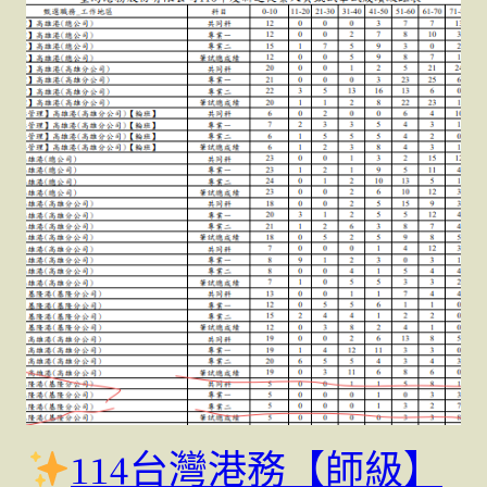
114台灣港務【師級】