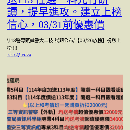
讀，提早進攻。建立上榜
信心，03/31前優惠價
\113警專甄試警大二技 試題公布/【03/26放榜】祝您上
榜 !!!
13 3 月, 2024