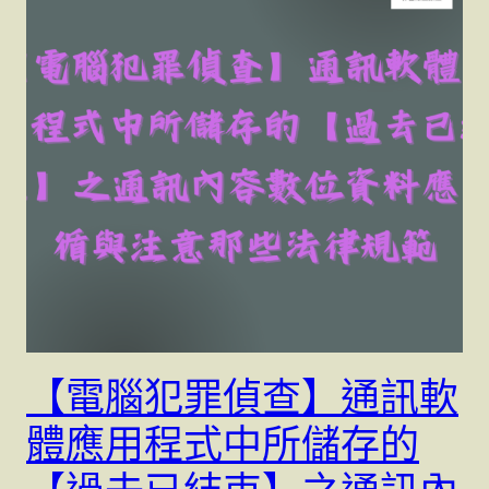
【電腦犯罪偵查】通訊軟
體應用程式中所儲存的