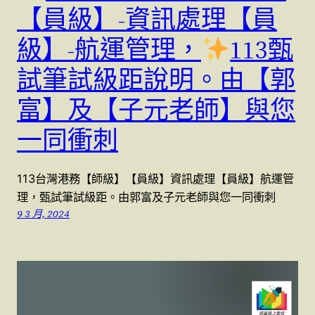
【員級】-資訊處理【員
級】-航運管理，
113甄
試筆試級距說明。由【郭
富】及【子元老師】與您
一同衝刺
113台灣港務【師級】【員級】資訊處理【員級】航運管
理，甄試筆試級距。由郭富及子元老師與您一同衝刺
9 3 月, 2024