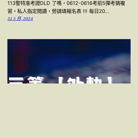
113警特准考證DLD 了嗎，0612-0616考前5彈考猜複
習，私人指定閱讀，勞請填報名表 !!! 每日20…
31 5 月, 2024