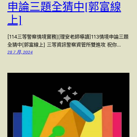
申論三題全猜中[郭富線
上]
[114三等警察情境實務][理安老師導讀]113情境申論三題
全猜中[郭富線上] 三等資訊警察資管所雙進攻 祝你…
28 7 月, 2024