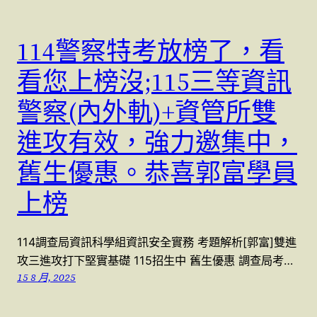
114警察特考放榜了，看
看您上榜沒;115三等資訊
警察(內外軌)+資管所雙
進攻有效，強力邀集中，
舊生優惠。恭喜郭富學員
上榜
114調查局資訊科學組資訊安全實務 考題解析[郭富]雙進
攻三進攻打下堅實基礎 115招生中 舊生優惠 調查局考…
15 8 月, 2025