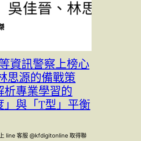
4三等資訊警察上榜心
從林思源的備戰策
解析專業學習的
度」與「T型」平衡
ine 客服 @kfdigitonline 取得聯