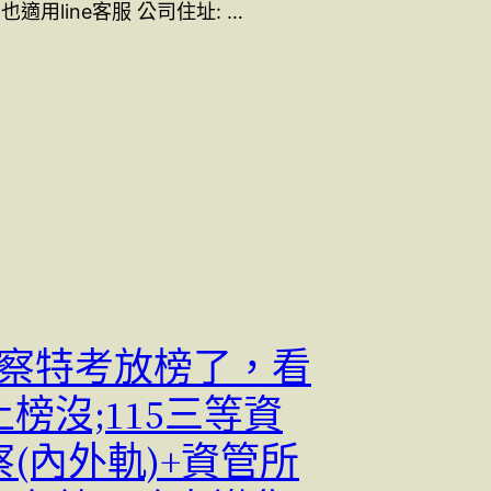
也適用line客服 公司住址: …
4警察特考放榜了，看
榜沒;115三等資
(內外軌)+資管所