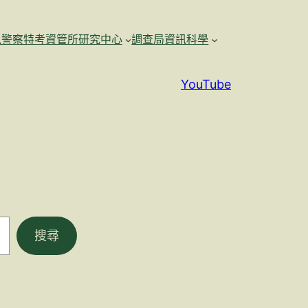
訊警察特考資管所研究中心
調查局資訊科學
YouTube
搜尋