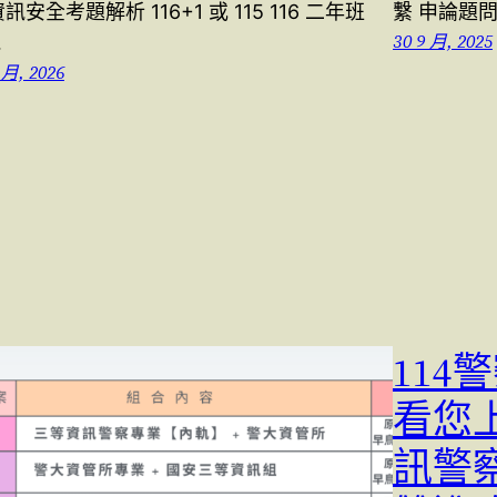
訊安全考題解析 116+1 或 115 116 二年班
繫 申論題問
30 9 月, 2025
…
 月, 2026
11
看您上
訊警察