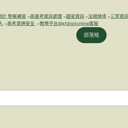
關於 警察補習
高普考資訊處理
國安資訊
法規情境
三等資
入
高考資通安全
教學平台@kfdigitonline客服
部落格