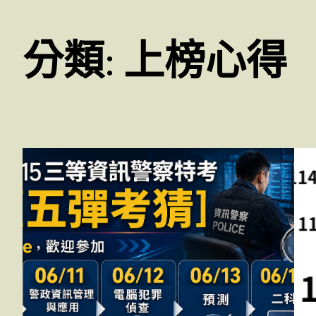
分類:
上榜心得