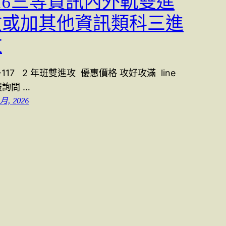
16三等資訊內外軌雙進
攻或加其他資訊類科三進
攻
6-117 2 年班雙進攻 優惠價格 攻好攻滿 line
詢問 …
 月, 2026