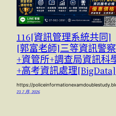
116[資訊管理系統共同]
[郭富老師]三等資訊警察
+資管所+調查局資訊科
+高考資訊處理[BigData
https://policeinformationexamdoublestudy.
23 7 月, 2026