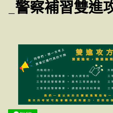
_警察補習雙進