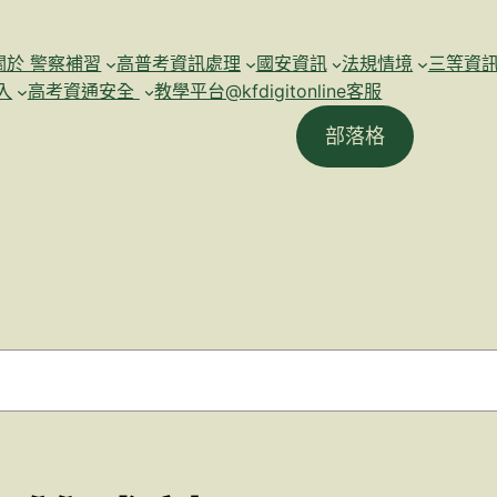
關於 警察補習
高普考資訊處理
國安資訊
法規情境
三等資
入
高考資通安全
教學平台@kfdigitonline客服
部落格