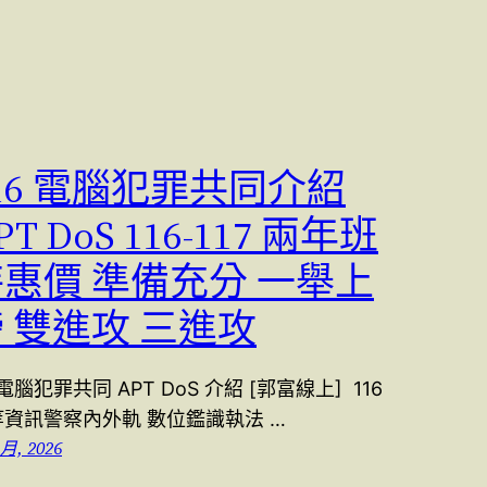
16 電腦犯罪共同介紹
PT DoS 116-117 兩年班
惠價 準備充分 一舉上
 雙進攻 三進攻
6電腦犯罪共同 APT DoS 介紹 [郭富線上] 116
等資訊警察內外軌 數位鑑識執法 …
 月, 2026