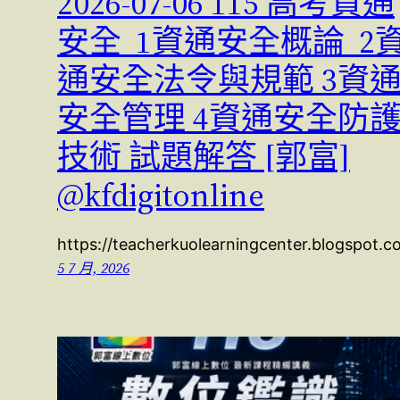
2026-07-06 115 高考資通
安全 1資通安全概論 2
通安全法令與規範 3資
安全管理 4資通安全防
技術 試題解答 [郭富]
@kfdigitonline
https://teacherkuolearningcenter.blogspot.
5 7 月, 2026