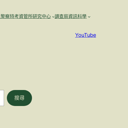
訊警察特考資管所研究中心
調查局資訊科學
YouTube
搜尋