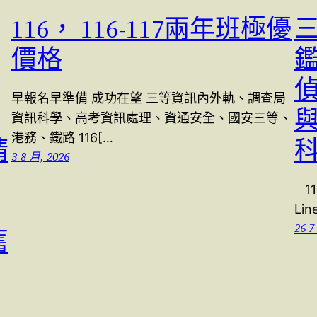
116， 116-117兩年班極優
價格
早報名早準備 成功在望 三等資訊內外軌、調查局
與
資訊科學、高考資訊處理、資通安全、國安三等、
港務、鐵路 116[…
猜
3 8 月, 2026
1
Lin
26 7
舊