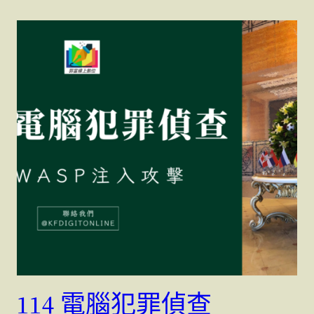
114 電腦犯罪偵查