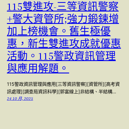
115雙進攻-三等資訊警察
+警大資管所;強力鍛鍊增
加上榜機會。舊生極優
惠，新生雙進攻成就優惠
活動。115警政資訊管理
與應用解題。
115警政資訊管理與應用[三等資訊警察][資管所][高考資
訊處理][調查局資訊科學][郭富線上]非結構、半結構…
24 10 月, 2025