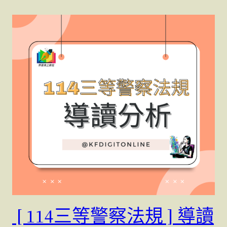
[ 114三等警察法規 ] 導讀