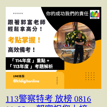
113警察特考 放榜 0816