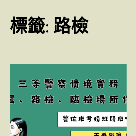
標籤:
路檢