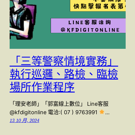
「三等警察情境實務」
執行巡邏、路檢、臨檢
場所作業程序
「理安老師」「郭富線上數位」 Line客服
@kfdigitonline 電洽:( 07 ) 9763991
…
13 10 月, 2024