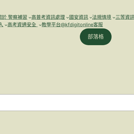
關於 警察補習
高普考資訊處理
國安資訊
法規情境
三等資
入
高考資通安全
教學平台@kfdigitonline客服
部落格