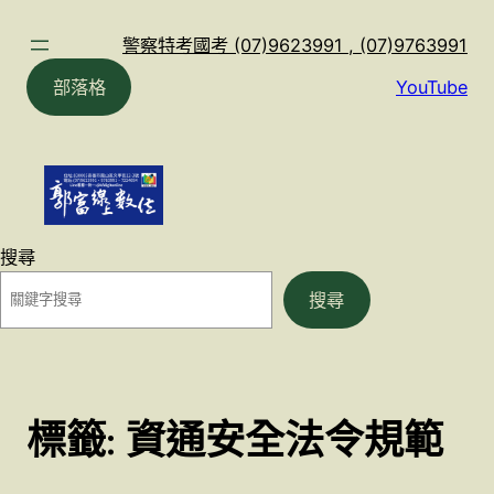
跳
至
警察特考國考 (07)9623991 , (07)9763991
主
部落格
YouTube
要
內
容
搜尋
搜尋
標籤:
資通安全法令規範