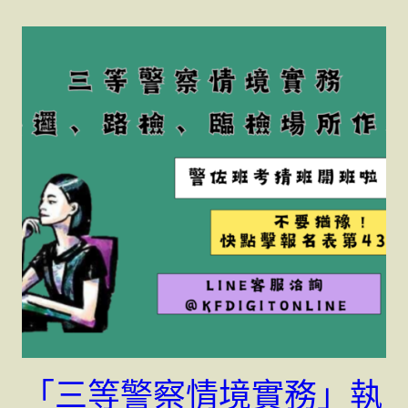
「三等警察情境實務」執