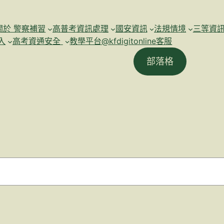
關於 警察補習
高普考資訊處理
國安資訊
法規情境
三等資
入
高考資通安全
教學平台@kfdigitonline客服
部落格