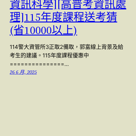
資訊科學][高普考資訊處
理]115年度課程送考猜
(省10000以上)
114警大資管所3正取2備取，郭富線上背景及給
考生的建議。115年度課程優惠中
===============…
26 6 月, 2025