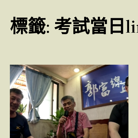
標籤:
考試當日l