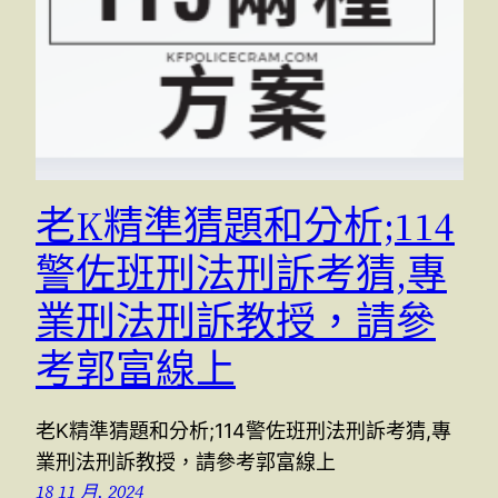
老K精準猜題和分析;114
警佐班刑法刑訴考猜,專
業刑法刑訴教授，請參
考郭富線上
老K精準猜題和分析;114警佐班刑法刑訴考猜,專
業刑法刑訴教授，請參考郭富線上
18 11 月, 2024