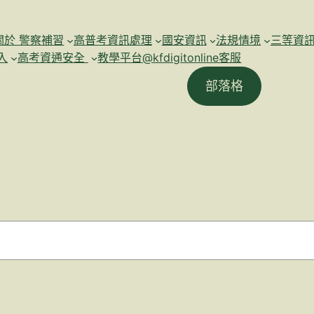
關於 警察補習
高普考資訊處理
國安資訊
法規情境
三等資
入
高考資通安全
教學平台@kfdigitonline客服
部落格