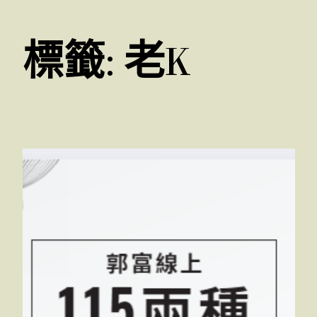
標籤:
老K