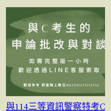
與114三等資訊警察特考C