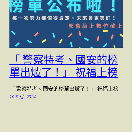
「 警察特考、國安的榜
單出爐了！」 祝福上榜
「 警察特考、國安的榜單出爐了！」 祝福上榜
16 8 月, 2024