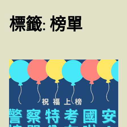
標籤:
榜單