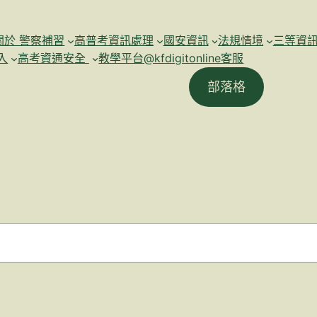
關於 警察補習
高普考資訊處理
國安資訊
法規情境
三等資
入
高考資通安全
教學平台@kfdigitonline客服
部落格