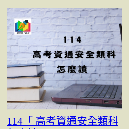
114「 高考資通安全類科