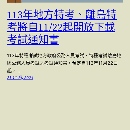
113年地方特考、離島特
考將自11/22起開放下載
考試通知書
113年特種考試地方政府公務人員考試、特種考試離島地
區公務人員考試之考試通知書，預定自113年11月22日
起，…
21 11 月, 2024
警察特考國考 (07)9623991 , (07)9763991