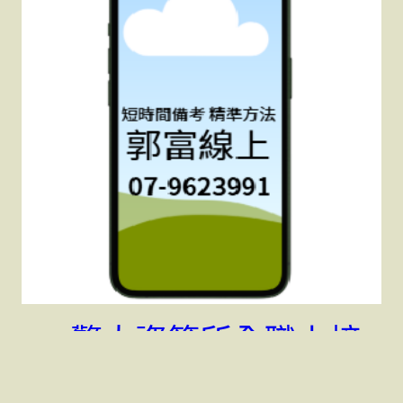
114警大資管所全職上榜
生;陳毅言 專37期 保五