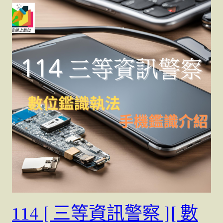
114 [ 三等資訊警察 ][ 數