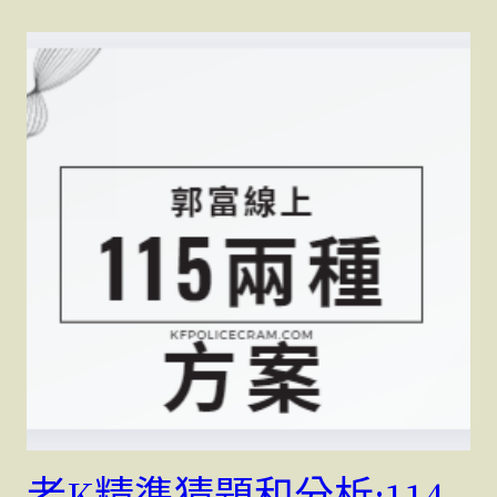
老K精準猜題和分析;114