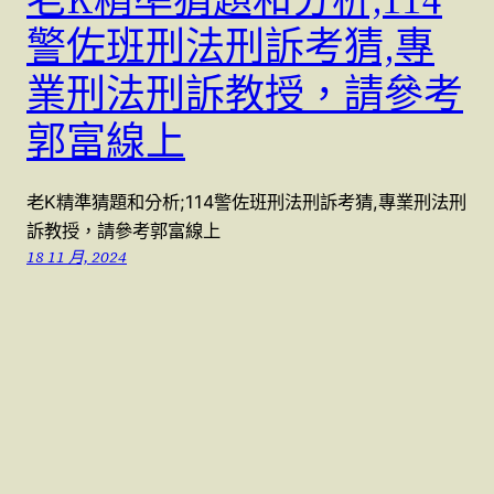
警佐班刑法刑訴考猜,專
業刑法刑訴教授，請參考
郭富線上
老K精準猜題和分析;114警佐班刑法刑訴考猜,專業刑法刑
訴教授，請參考郭富線上
18 11 月, 2024
警察特考國考 (07)9623991 , (07)9763991
本站採用
WordPress
建置