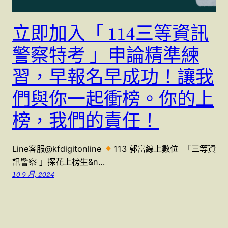
立即加入「 114三等資訊
警察特考 」申論精準練
習，早報名早成功！讓我
們與你一起衝榜。你的上
榜，我們的責任！
Line客服@kfdigitonline
113 郭富線上數位 「三等資
訊警察 」探花上榜生&n…
10 9 月, 2024