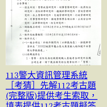
113警大資訊管理系統
［考猜］先解112考古題
(完整版)提供考生索取，
填表提供112考古題擬答