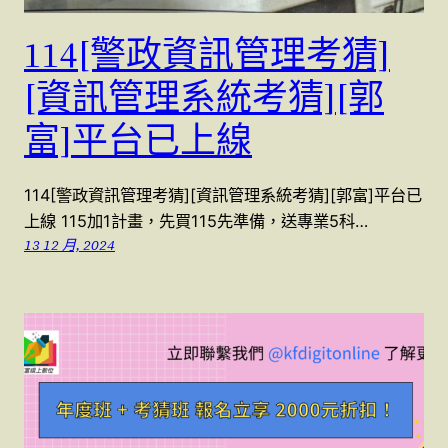
114[警政資訊管理考猜]
[資訊管理系統考猜][郭
富]平台已上線
114[警政資訊管理考猜][資訊管理系統考猜][郭富]平台已
上線 115加1計畫，先買115先準備，送專業5科…
13 12 月, 2024