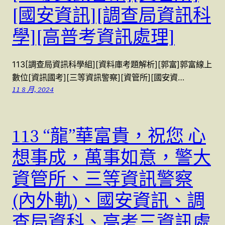
[國安資訊][調查局資訊科
學][高普考資訊處理]
113[調查局資訊科學組][資料庫考題解析][郭富]郭富線上
數位[資訊國考][三等資訊警察][資管所][國安資…
11 8 月, 2024
113 “龍”華富貴，祝您 心
想事成，萬事如意，警大
資管所、三等資訊警察
(內外軌)、國安資訊、調
查局資科、高考三資訊處