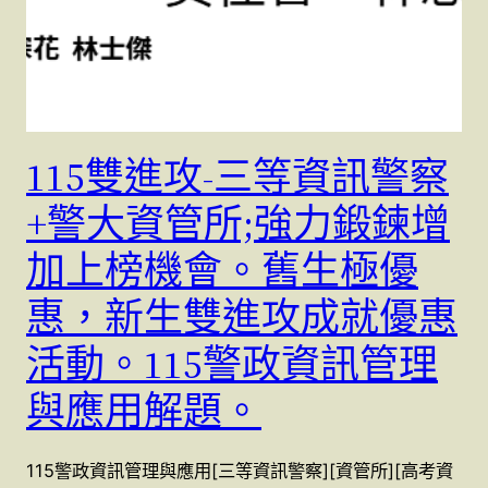
115雙進攻-三等資訊警察
+警大資管所;強力鍛鍊增
加上榜機會。舊生極優
惠，新生雙進攻成就優惠
活動。115警政資訊管理
與應用解題。
115警政資訊管理與應用[三等資訊警察][資管所][高考資