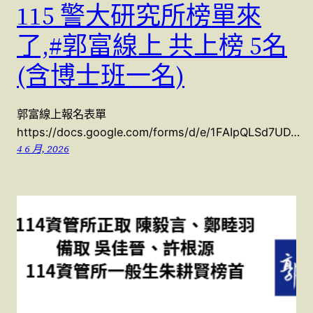
115 警大研究所榜單來
了,#郭富線上 共上榜 5名
(含博士班一名)
郭富線上報名表單
https://docs.google.com/forms/d/e/1FAIpQLSd7UD…
4 6 月, 2026