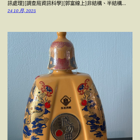
訊處理][調查局資訊科學][郭富線上]非結構、半結構…
24 10 月, 2025