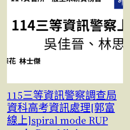
115三等資訊警察調查局
資科高考資訊處理[郭富
線上]spiral mode RUP