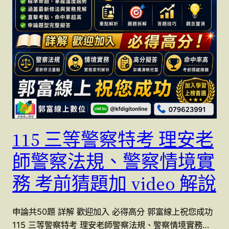
115 三等警察特考 理安老
師警察法規、警察情境實
務 考前猜題加 video 解說
申論共50題 詳解 歡迎加入 必得高分 郭富線上祝您成功
115 三等警察特考 理安老師警察法規、警察情境實務…