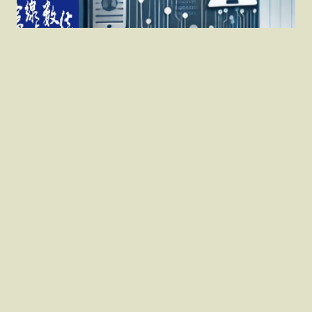
#114計算機概論 完成， #
資管所、 #國安資訊 均適
用，猜題用心，歡迎參
考，上榜有你， #郭富 助
您成功
114計算機概論完成，資管所、國安資訊均適用，猜題用
心，歡迎參考，上榜有你，郭富助您成功
19 2 月, 2025