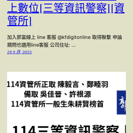
上數位[三等資訊警察][資
管所]
加入郭富線上 line 客服 @kfdigitonline 取得聯繫 申論
題問也適用line客服 公司住址: …
28 9 月, 2025