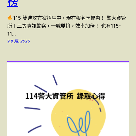
榜
115 雙進攻方案招生中，現在報名享優惠！ 警大資管
所＋三等資訊警察，一戰雙拚，效率加倍！ 也有115-
11…
9 8 月, 2025