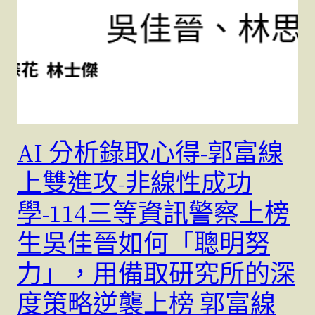
AI 分析錄取心得-郭富線
上雙進攻-非線性成功
學-114三等資訊警察上榜
生吳佳晉如何「聰明努
力」，用備取研究所的深
度策略逆襲上榜 郭富線