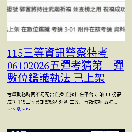
115三等資訊警察特考
06102026五彈考猜第一彈
數位鑑識執法 已上架
考量勤務時間不易配合直播 直接掛在平台 加油 !!! 祝福
成功 115三等資訊警察內外軌 二等刑事數位組 五彈…
30 5 月, 2026