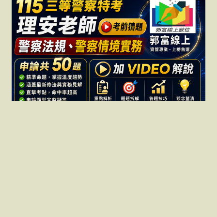
115 三等警察特考 理安老