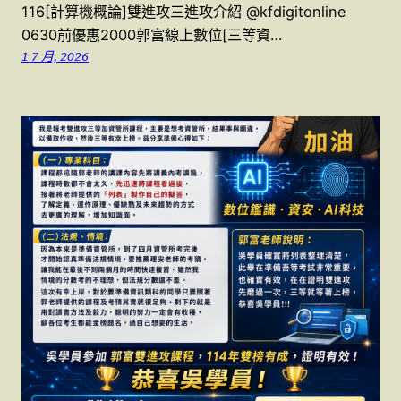
116[計算機概論]雙進攻三進攻介紹 @kfdigitonline
0630前優惠2000郭富線上數位[三等資…
1 7 月, 2026