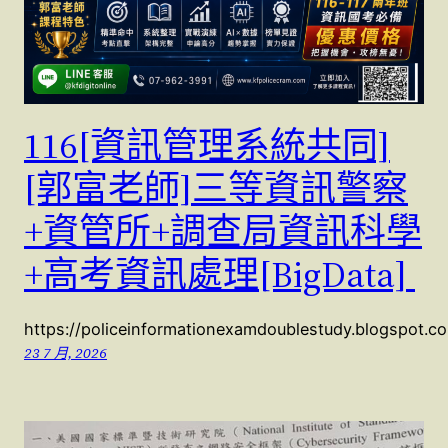
116[資訊管理系統共同]
[郭富老師]三等資訊警察
+資管所+調查局資訊科學
+高考資訊處理[BigData]
https://policeinformationexamdoublestudy.blogspot.
23 7 月, 2026