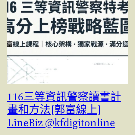
116三等資訊警察讀書計
畫和方法[郭富線上]
LineBiz @kfdigitonline