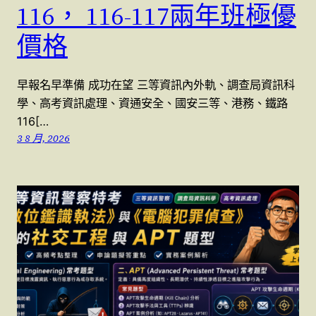
116， 116-117兩年班極優
價格
早報名早準備 成功在望 三等資訊內外軌、調查局資訊科
學、高考資訊處理、資通安全、國安三等、港務、鐵路
116[…
3 8 月, 2026