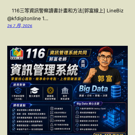
116三等資訊警察讀書計畫和方法[郭富線上] LineBiz
@kfdigitonline 1…
26 7 月, 2026