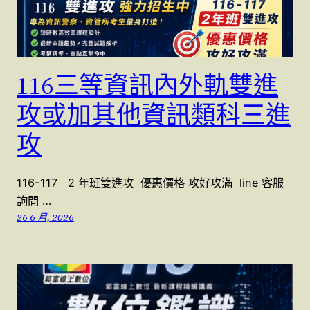
116三等資訊內外軌雙進
攻或加其他資訊類科三進
攻
116-117 2 年班雙進攻 優惠價格 攻好攻滿 line 客服
詢問 …
26 6 月, 2026