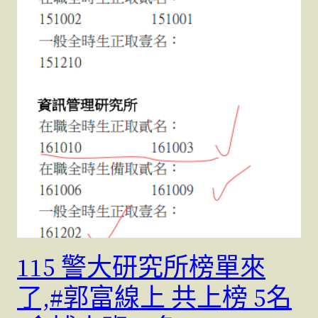
115 警大研究所榜單來
了,#郭富線上 共上榜 5名