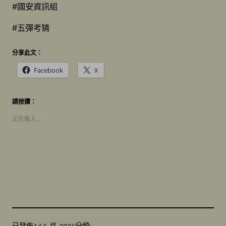
#國安資訊組
#五彈考猜
分享此文：
Facebook
X
請按讚：
正在載入…
14 5 月, 2025
已發佈
分類: