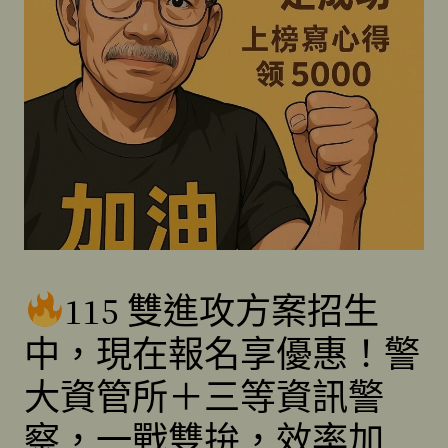
115 雙進攻方案招生
中，現在報名享優惠！警
大資管所＋三等資訊警
察，一戰雙拚，效率加