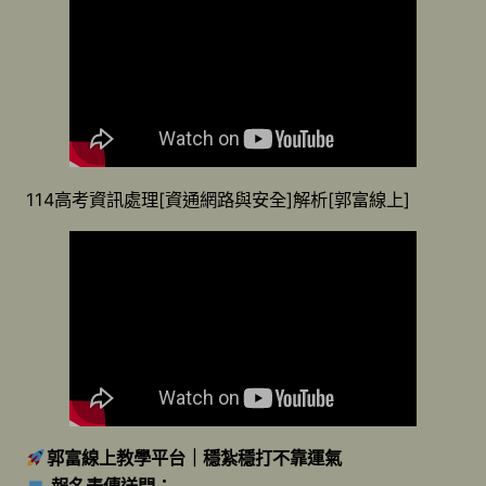
114高考資訊處理[資通網路與安全]解析[郭富線上]
郭富線上教學平台｜穩紮穩打不靠運氣