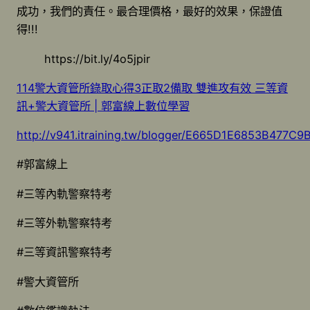
成功，我們的責任。最合理價格，最好的效果，保證值
得!!!
https://bit.ly/4o5jpir
114警大資管所錄取心得3正取2備取 雙進攻有效 三等資
訊+警大資管所 | 郭富線上數位學習
http://v941.itraining.tw/blogger/E665D1E6853B477
#郭富線上
#三等內軌警察特考
#三等外軌警察特考
#三等資訊警察特考
#警大資管所