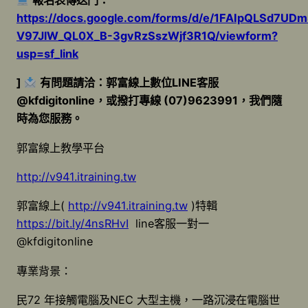
報名表傳送門：
https://docs.google.com/forms/d/e/1FAIpQLSd7UD
V97JlW_QL0X_B-3gvRzSszWjf3R1Q/viewform?
usp=sf_link
]
有問題請洽：郭富線上數位LINE客服
@kfdigitonline，或撥打專線 (07)9623991，我們隨
時為您服務。
郭富線上教學平台
http://v941.itraining.tw
郭富線上(
http://v941.itraining.tw
)特輯
https://bit.ly/4nsRHvI
line客服一對一
@kfdigitonline
專業背景：
民72 年接觸電腦及NEC 大型主機，一路沉浸在電腦世