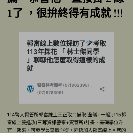
1了 ，很拚終得有成就 !!!
114警大資管所郭富線上三正取二備取(全職+一般);115郭
富線上雙進攻(三等資訊警察+資管所)計畫，基礎學位升
官一起來。可參學員錄取心得，趕快加入郭富線上。您的