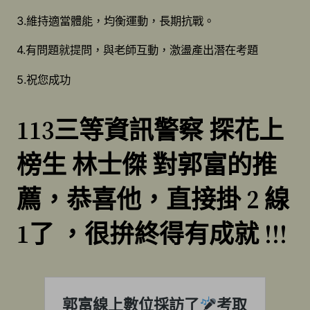
3.維持適當體能，均衡運動，長期抗戰。
4.有問題就提問，與老師互動，激盪產出潛在考題
5.祝您成功
113三等資訊警察 探花上
榜生 林士傑 對郭富的推
薦，恭喜他，直接掛 2 線
1了 ，很拚終得有成就 !!!