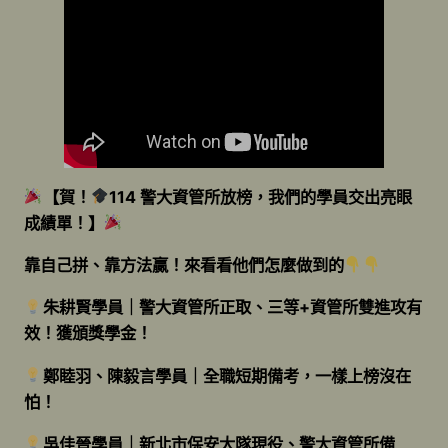
【賀！
114 警大資管所放榜，我們的學員交出亮眼
成績單！】
靠自己拼、靠方法贏！來看看他們怎麼做到的
朱耕賢學員｜警大資管所正取、三等+資管所雙進攻有
效！獲頒獎學金！
鄭睦羽、陳毅言學員｜全職短期備考，一樣上榜沒在
怕！
吳佳晉學員｜新北市保安大隊現役、警大資管所備