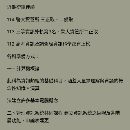
近期榜單佳績
114 警大資管所 三正取、二備取
113 三等資訊外軌第3名、警大資管所二正取
112 高考資訊及調查局資訊科學都有上榜
各科準備方式：
一、計算機概論
此科為資訊類組的基礎科目，涵蓋大量需理解與背誦的概
念性知識。演算
法建立許多基本電腦概念
二、管理資訊系統共同課程 建立資訊系統之巨觀及各階
層功能，申論表達更