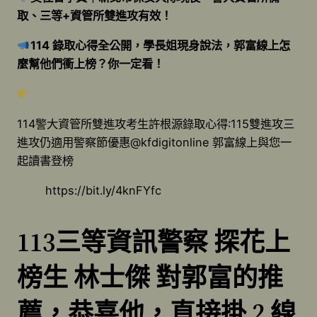
取、三等+資管所雙進攻有效！
114 錄取心得全公開，學長姐現身說法，郭富線上怎
麼幫他們衝上榜？你一定看！
114警大資管所雙進攻考生許根源錄取心得:115雙進攻三
進攻仍適用警察節優惠@kfdigitonline 郭富線上與您一
起讀書登榜
https://bit.ly/4knFYfc
113三等資訊警察 探花上
榜生 林士傑 對郭富的推
薦，恭喜他，直接掛 2 線