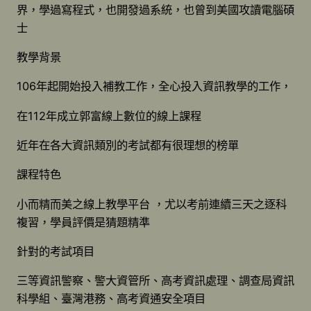
界，學過寫程式，也開發過系統，也曾到美國攻讀電腦碩
士
教學背景
106年起開始投入補教工作，全心投入資訊教學的工作，
在112年成立郭富線上數位的線上課程
近年在各大資訊類別的考試都有很理想的榜單
課程特色
小而精而美之線上教學平台 ，尤以考前連續三天之逐科
複習，學員評價是猜題精準
針對的考試項目
三等資訊警察、警大資管所、高考資訊處理、調查局資訊
科學組、臺灣港務、高考資通安全項目