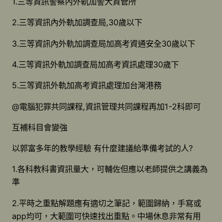
1.三等資訊警察內外軌加警大資管所
2.三等資訊內外軌加調查局,30歲以下
3.三等資訊內外軌加調查局加高考資通安全30歲以下
4.三等資訊外軌加調查局加高考資訊處理30歲下
5.三等資訊外軌加高考資訊處理加台灣港務
@電腦犯罪共同課程,資訊管理共同課程再加1-2科即可
互補科目會變強
以郭富多年的教學經驗 有什麼建議給準備考試的人?
1.各科教科書資訊量大，可輔佐但應以老師提供之講義為
準
2.平時之重點解題應有適切之筆記，範圍歸納，手寫或
app均可，大範圍可快速找出重點。中場休息非常有用