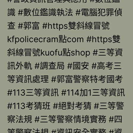
識 #數位鑑識執法 #電腦犯罪偵
查 #郭富 #https雙斜線冒號
kfpolicecram點com #https雙
斜線冒號kuofu點shop #三等資
訊外軌 #調查局 #國安 #高考三
等資訊處理 #郭富警察特考國考
#113三等資訊 #114加1三等資訊
#113考猜班 #絕對考猜 #三等警
察法規 #三等警察情境實務 #四
等警察法規 #資訊安全實務 #資