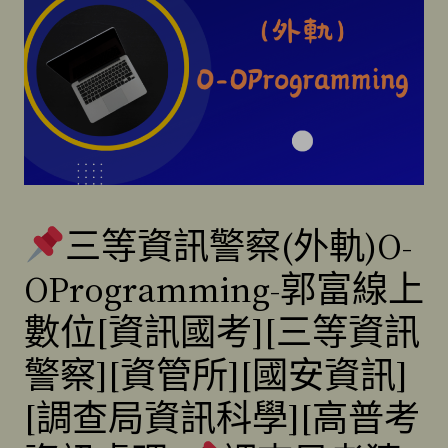
三等資訊警察(外軌)O-
OProgramming-郭富線上
數位[資訊國考][三等資訊
警察][資管所][國安資訊]
[調查局資訊科學][高普考