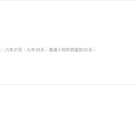
4天、六年21天、九年28天、做滿十四年即達到30天。