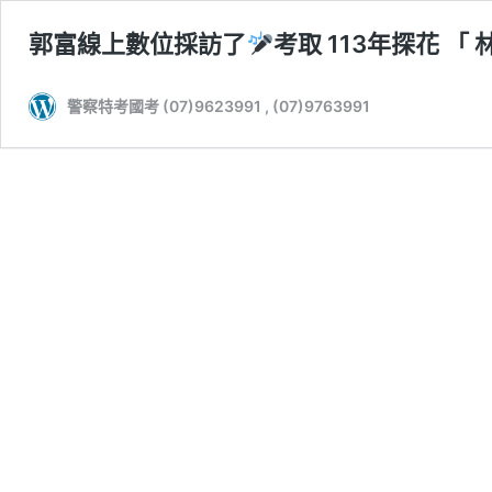
郭富線上數位採訪了
考取 113年探花 
警察特考國考 (07)9623991 , (07)9763991