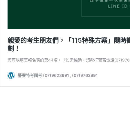
親愛的考生朋友們，「115特殊方案」隨
劃！
您可以填寫報名表的第44項，「如需協助，請撥打郭富電話(07)97
警察特考國考 (07)9623991 , (07)9763991