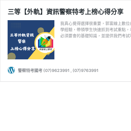
三等【外軌】資訊警察特考上榜心得分享
我真心覺得選擇很重要，郭富線上數位(ht
學經驗，帶領學生快速抓到考試重點，
必須要會的基礎知識，並提供我們考試
警察特考國考 (07)9623991 , (07)9763991