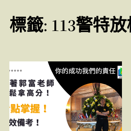
標籤:
113警特放