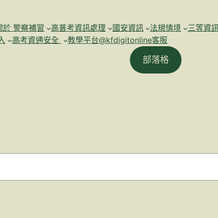
關於 警察補習
高普考資訊處理
國安資訊
法規情境
三等資
入
高考資通安全
教學平台@kfdigitonline客服
部落格