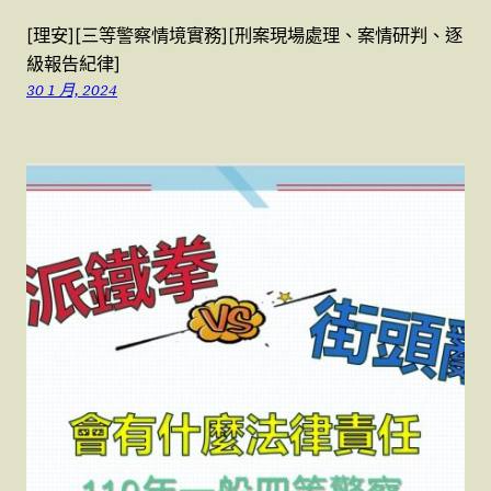
[理安][三等警察情境實務][刑案現場處理、案情研判、逐
級報告紀律]
30 1 月, 2024