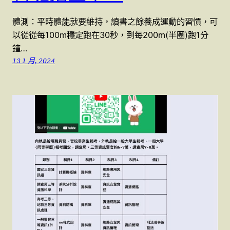
體測：平時體能就要維持，讀書之餘養成運動的習慣，可
以從從每100m穩定跑在30秒，到每200m(半圈)跑1分
鐘…
13 1 月, 2024