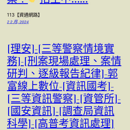
113【資通網路】
2 2 月, 2024
[理安]-[三等警察情境實
務]-[刑案現場處理、案情
研判、逐級報告紀律]-郭
富線上數位-[資訊國考]-
[三等資訊警察]-[資管所]-
[國安資訊]-[調查局資訊
科學]-[高普考資訊處理]