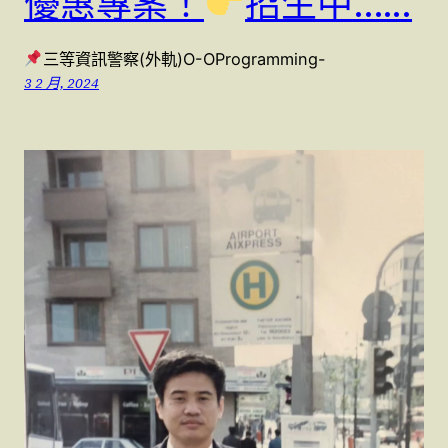
優惠專案！
招生中..….
三等資訊警察(外軌)O-OProgramming-
3 2 月, 2024