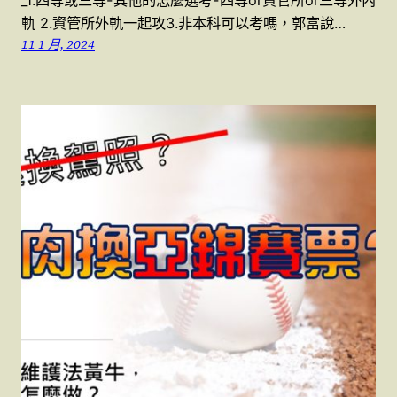
_1.四等或三等-其他的怎麼選考-四等or資管所or三等外內
軌 2.資管所外軌一起攻3.非本科可以考嗎，郭富說…
11 1 月, 2024