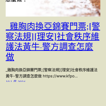
_雞胸肉換亞錦賽門票;[警
察法規][理安]社會秩序維
護法黃牛-警方調查怎麼
做
_雞胸肉換亞錦賽門票;[警察法規][理安]社會秩序維護法
黃牛-警方調查怎麼做 https://www.kfpo…
10 1 月, 2024