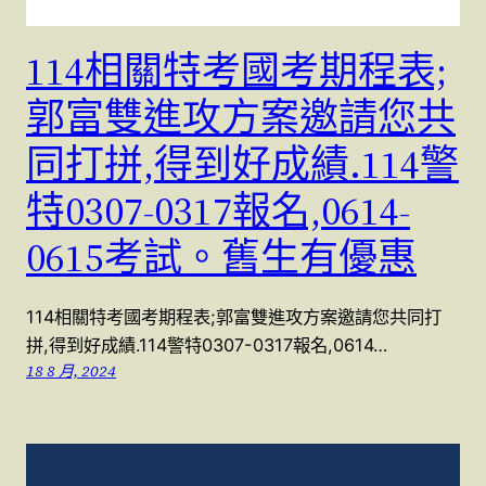
114相關特考國考期程表;
郭富雙進攻方案邀請您共
同打拼,得到好成績.114警
特0307-0317報名,0614-
0615考試。舊生有優惠
114相關特考國考期程表;郭富雙進攻方案邀請您共同打
拼,得到好成績.114警特0307-0317報名,0614…
18 8 月, 2024