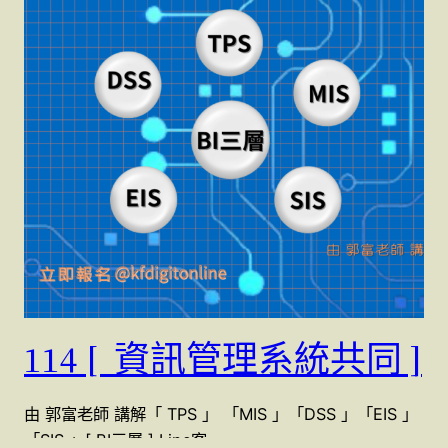
114 [ 資訊管理系統共同 ]
由 郭富老師 講解「 TPS 」 「MIS 」「DSS 」「EIS 」
「SIS 」[ BI三層 ] Line客…