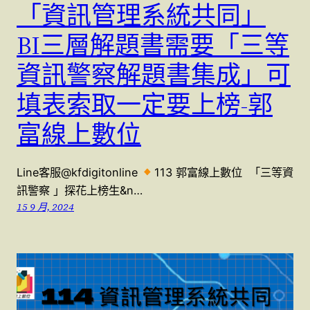
「資訊管理系統共同」
BI三層解題書需要「三等
資訊警察解題書集成」可
填表索取一定要上榜-郭
富線上數位
Line客服@kfdigitonline
113 郭富線上數位 「三等資
訊警察 」探花上榜生&n…
15 9 月, 2024