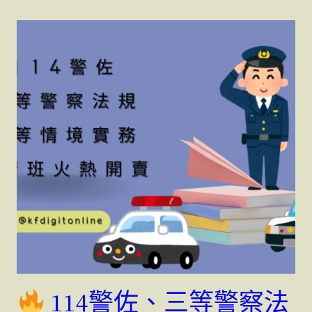
114警佐、三等警察法