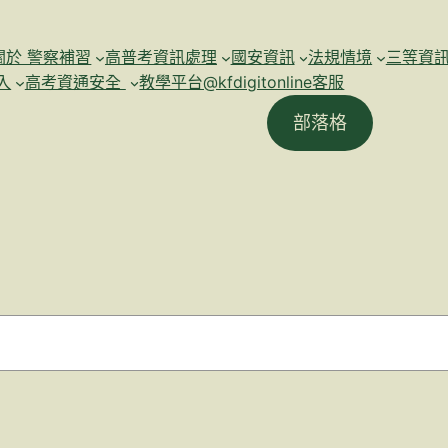
關於 警察補習
高普考資訊處理
國安資訊
法規情境
三等資
入
高考資通安全
教學平台@kfdigitonline客服
部落格