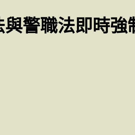
法與警職法即時強