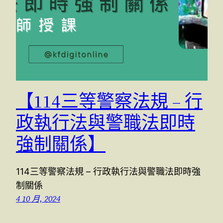
【114三等警察法規 – 行
政執行法與警職法即時
強制關係】
114三等警察法規 – 行政執行法與警職法即時強
制關係
4 10 月, 2024