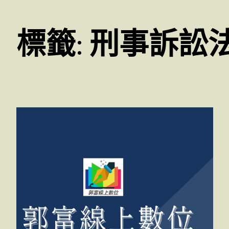
標籤:
刑事訴訟法