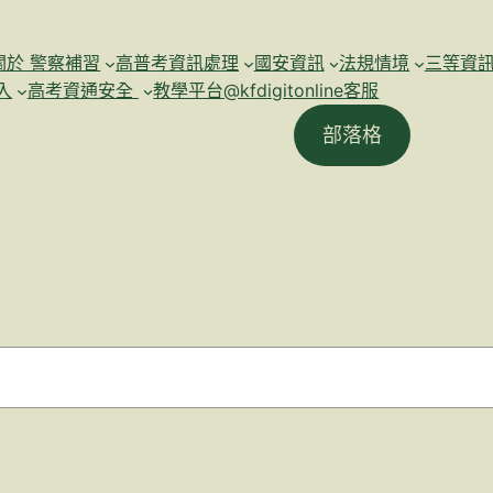
關於 警察補習
高普考資訊處理
國安資訊
法規情境
三等資
入
高考資通安全
教學平台@kfdigitonline客服
部落格